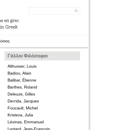
όσεις
Γάλλοι Φιλόσοφοι
Althusser, Louis
Badiou, Alain
Balibar, Étienne
Barthes, Roland
Deleuze, Gilles
Derrida, Jacques
Foucault, Michel
Kristeva, Julia
Lévinas, Emmanuel
Lyotard, Jean-François