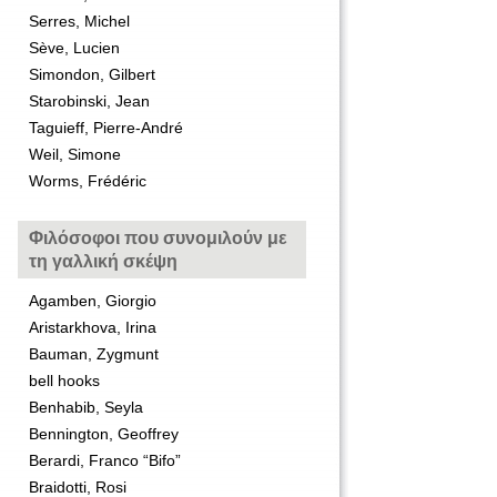
Serres, Michel
Sève, Lucien
Simondon, Gilbert
Starobinski, Jean
Taguieff, Pierre-André
Weil, Simone
Worms, Frédéric
Φιλόσοφοι που συνομιλούν με
τη γαλλική σκέψη
Agamben, Giorgio
Aristarkhova, Irina
Bauman, Zygmunt
bell hooks
Benhabib, Seyla
Bennington, Geoffrey
Berardi, Franco “Bifo”
Braidotti, Rosi