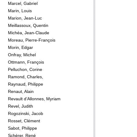
Marcel, Gabriel
Marin, Louis
Marion, Jean-Luc
Meillassoux, Quentin
Michéa, Jean-Claude
Moreau, Pierre-François
Morin, Edgar
Onfray, Michel
Ottmann, François
Pelluchon, Corine
Ramond, Charles,
Raynaud, Philippe
Renaut, Alain
Revault d’Allonnes, Myriam
Revel, Judith
Rogozinski, Jacob
Rosset, Clément
Sabot, Philippe
Schérer, René