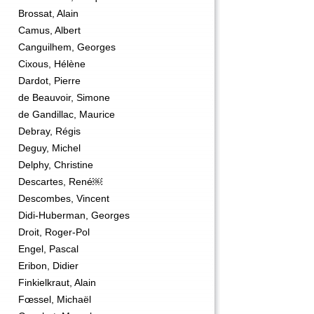
Brossat, Alain
Camus, Albert
Canguilhem, Georges
Cixous, Hélène
Dardot, Pierre
de Beauvoir, Simone
de Gandillac, Maurice
Debray, Régis
Deguy, Michel
Delphy, Christine
Descartes, René￼
Descombes, Vincent
Didi-Huberman, Georges
Droit, Roger-Pol
Engel, Pascal
Eribon, Didier
Finkielkraut, Alain
Fœssel, Michaël