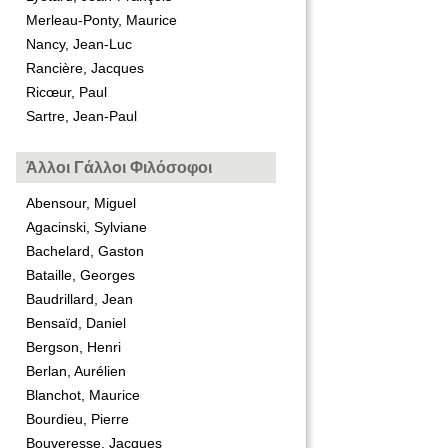
Merleau-Ponty, Maurice
Nancy, Jean-Luc
Rancière, Jacques
Ricœur, Paul
Sartre, Jean-Paul
Άλλοι Γάλλοι Φιλόσοφοι
Abensour, Miguel
Agacinski, Sylviane
Bachelard, Gaston
Bataille, Georges
Baudrillard, Jean
Bensaïd, Daniel
Bergson, Henri
Berlan, Aurélien
Blanchot, Maurice
Bourdieu, Pierre
Bouveresse, Jacques