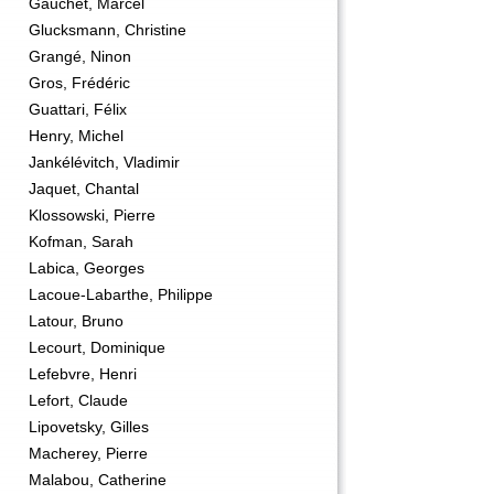
Gauchet, Marcel
Glucksmann, Christine
Grangé, Ninon
Gros, Frédéric
Guattari, Félix
Henry, Michel
Jankélévitch, Vladimir
Jaquet, Chantal
Klossowski, Pierre
Kofman, Sarah
Labica, Georges
Lacoue-Labarthe, Philippe
Latour, Bruno
Lecourt, Dominique
Lefebvre, Henri
Lefort, Claude
Lipovetsky, Gilles
Macherey, Pierre
Malabou, Catherine