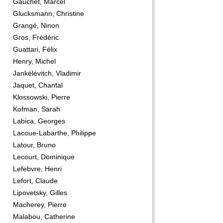
Gauchet, Marcel
Glucksmann, Christine
Grangé, Ninon
Gros, Frédéric
Guattari, Félix
Henry, Michel
Jankélévitch, Vladimir
Jaquet, Chantal
Klossowski, Pierre
Kofman, Sarah
Labica, Georges
Lacoue-Labarthe, Philippe
Latour, Bruno
Lecourt, Dominique
Lefebvre, Henri
Lefort, Claude
Lipovetsky, Gilles
Macherey, Pierre
Malabou, Catherine