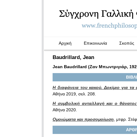
Αρχική
Επικοινωνία
Σκοπός
Baudrillard, Jean
Jean Baudrillard (Ζαν Μπωντριγιάρ, 192
ΒΙΒΛ
H διαφάνεια του κακού. Δοκίμιο για τα
Αθήνα 2019, σελ. 208.
Η συμβολική ανταλλαγή και ο θάνατος
Αθήνα 2020.
Ομοιώματα και προσομοίωση
, μτφρ. Στέ
ΑΡΘΡ