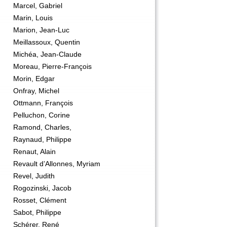
Marcel, Gabriel
Marin, Louis
Marion, Jean-Luc
Meillassoux, Quentin
Michéa, Jean-Claude
Moreau, Pierre-François
Morin, Edgar
Onfray, Michel
Ottmann, François
Pelluchon, Corine
Ramond, Charles,
Raynaud, Philippe
Renaut, Alain
Revault d’Allonnes, Myriam
Revel, Judith
Rogozinski, Jacob
Rosset, Clément
Sabot, Philippe
Schérer, René