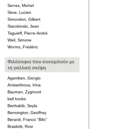
Serres, Michel
Sève, Lucien
Simondon, Gilbert
Starobinski, Jean
Taguieff, Pierre-André
Weil, Simone
Worms, Frédéric
Φιλόσοφοι που συνομιλούν με
τη γαλλική σκέψη
Agamben, Giorgio
Aristarkhova, Irina
Bauman, Zygmunt
bell hooks
Benhabib, Seyla
Bennington, Geoffrey
Berardi, Franco “Bifo”
Braidotti, Rosi