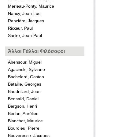
Merleau-Ponty, Maurice
Nancy, Jean-Luc
Rancière, Jacques
Ricœur, Paul
Sartre, Jean-Paul
Άλλοι Γάλλοι Φιλόσοφοι
Abensour, Miguel
Agacinski, Sylviane
Bachelard, Gaston
Bataille, Georges
Baudrillard, Jean
Bensaïd, Daniel
Bergson, Henri
Berlan, Aurélien
Blanchot, Maurice
Bourdieu, Pierre
Bouveresse, Jacques