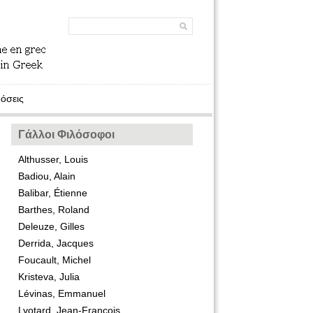
όσεις
Γάλλοι Φιλόσοφοι
Althusser, Louis
Badiou, Alain
Balibar, Étienne
Barthes, Roland
Deleuze, Gilles
Derrida, Jacques
Foucault, Michel
Kristeva, Julia
Lévinas, Emmanuel
Lyotard, Jean-François