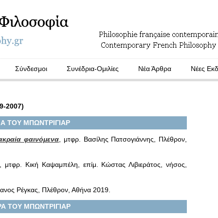
Σύνδεσμοι
Συνέδρια-Ομιλίες
Νέα Άρθρα
Νέες Εκδ
9-2007)
ΙΑ ΤΟΥ ΜΠΩΝΤΡΙΓΙΑΡ
 ακραία φαινόμενα
, μτφρ. Βασίλης Πατσογιάννης, Πλέθρον,
, μτφρ. Κική Καψαμπέλη, επίμ. Κώστας Λιβιεράτος, νήσος,
φανος Ρέγκας, Πλέθρον, Αθήνα 2019.
Α ΤΟΥ ΜΠΩΝΤΡΙΓΙΑΡ