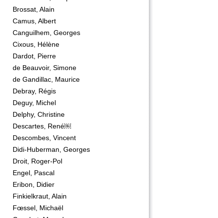
Brossat, Alain
Camus, Albert
Canguilhem, Georges
Cixous, Hélène
Dardot, Pierre
de Beauvoir, Simone
de Gandillac, Maurice
Debray, Régis
Deguy, Michel
Delphy, Christine
Descartes, René￼
Descombes, Vincent
Didi-Huberman, Georges
Droit, Roger-Pol
Engel, Pascal
Eribon, Didier
Finkielkraut, Alain
Fœssel, Michaël