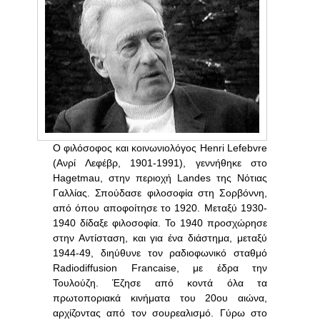
Ο φιλόσοφος και κοινωνιολόγος Henri Lefebvre
(Ανρί Λεφέβρ, 1901-1991), γεννήθηκε στο
Hagetmau, στην περιοχή Landes της Νότιας
Γαλλίας. Σπούδασε φιλοσοφία στη Σορβόννη,
από όπου αποφοίτησε το 1920. Μεταξύ 1930-
1940 δίδαξε φιλοσοφία. Το 1940 προσχώρησε
στην Αντίσταση, και για ένα διάστημα, μεταξύ
1944-49, διηύθυνε τον ραδιοφωνικό σταθμό
Radiodiffusion Francaise, με έδρα την
Τουλούζη. Έζησε από κοντά όλα τα
πρωτοποριακά κινήματα του 20ου αιώνα,
αρχίζοντας από τον σουρεαλισμό. Γύρω στο