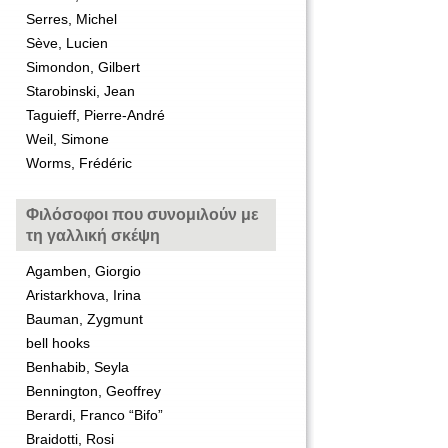
Serres, Michel
Sève, Lucien
Simondon, Gilbert
Starobinski, Jean
Taguieff, Pierre-André
Weil, Simone
Worms, Frédéric
Φιλόσοφοι που συνομιλούν με
τη γαλλική σκέψη
Agamben, Giorgio
Aristarkhova, Irina
Bauman, Zygmunt
bell hooks
Benhabib, Seyla
Bennington, Geoffrey
Berardi, Franco “Bifo”
Braidotti, Rosi