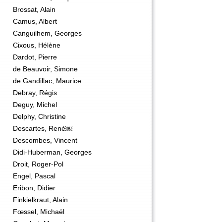
Brossat, Alain
Camus, Albert
Canguilhem, Georges
Cixous, Hélène
Dardot, Pierre
de Beauvoir, Simone
de Gandillac, Maurice
Debray, Régis
Deguy, Michel
Delphy, Christine
Descartes, René￼
Descombes, Vincent
Didi-Huberman, Georges
Droit, Roger-Pol
Engel, Pascal
Eribon, Didier
Finkielkraut, Alain
Fœssel, Michaël