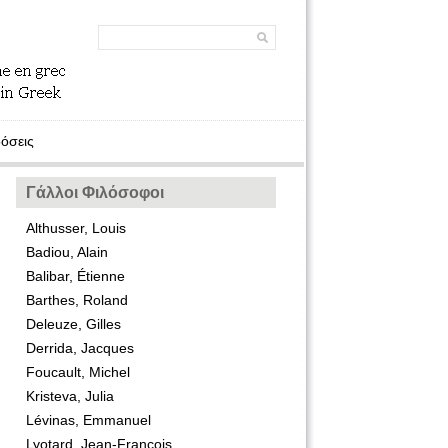
όσεις
Γάλλοι Φιλόσοφοι
Althusser, Louis
Badiou, Alain
Balibar, Étienne
Barthes, Roland
Deleuze, Gilles
Derrida, Jacques
Foucault, Michel
Kristeva, Julia
Lévinas, Emmanuel
Lyotard, Jean-François