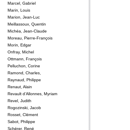
Marcel, Gabriel
Marin, Louis
Marion, Jean-Luc
Meillassoux, Quentin
Michéa, Jean-Claude
Moreau, Pierre-François
Morin, Edgar
Onfray, Michel
Ottmann, François
Pelluchon, Corine
Ramond, Charles,
Raynaud, Philippe
Renaut, Alain
Revault d’Allonnes, Myriam
Revel, Judith
Rogozinski, Jacob
Rosset, Clément
Sabot, Philippe
Schérer, René