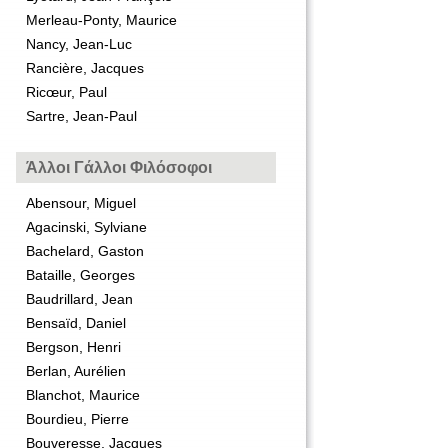
Merleau-Ponty, Maurice
Nancy, Jean-Luc
Rancière, Jacques
Ricœur, Paul
Sartre, Jean-Paul
Άλλοι Γάλλοι Φιλόσοφοι
Abensour, Miguel
Agacinski, Sylviane
Bachelard, Gaston
Bataille, Georges
Baudrillard, Jean
Bensaïd, Daniel
Bergson, Henri
Berlan, Aurélien
Blanchot, Maurice
Bourdieu, Pierre
Bouveresse, Jacques