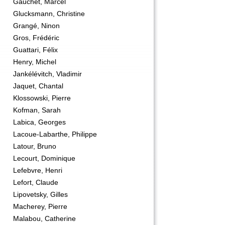
Gauchet, Marcel
Glucksmann, Christine
Grangé, Ninon
Gros, Frédéric
Guattari, Félix
Henry, Michel
Jankélévitch, Vladimir
Jaquet, Chantal
Klossowski, Pierre
Kofman, Sarah
Labica, Georges
Lacoue-Labarthe, Philippe
Latour, Bruno
Lecourt, Dominique
Lefebvre, Henri
Lefort, Claude
Lipovetsky, Gilles
Macherey, Pierre
Malabou, Catherine