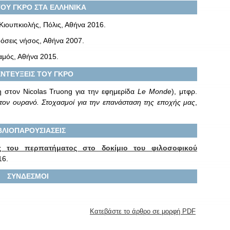
ΤΟΥ ΓΚΡΟ ΣΤΑ ΕΛΛΗΝΙΚΑ
 Κιουπκιολής, Πόλις, Αθήνα 2016.
δόσεις νήσος, Αθήνα 2007.
αμός, Αθήνα 2015.
ΝΤΕΥΞΕΙΣ ΤΟΥ ΓΚΡΟ
η στον Nicolas Truong για την εφημερίδα
Le Monde
), μτφρ.
 τον ουρανό. Στοχασμοί για την επανάσταση της εποχής μας
,
ΒΛΙΟΠΑΡΟΥΣΙΑΣΕΙΣ
ς του περπατήματος στο δοκίμιο του φιλοσοφικού
16.
ΣΥΝΔΕΣΜΟΙ
Κατεβάστε το άρθρο σε μορφή PDF