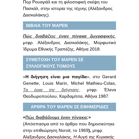
Πορ Ρουαγιάλ και τη φιλοσοφική σκέψη του
Πασκάλ, στην ιστορία της τέχνης (Αλέξανδρος
Δασκαλάκης).
ΒΙΒΛΙΑ ΤΟΥ ΜΑΡΕΝ
Πώς διαβάζεις έναν πίνακα ζωγραφικής
,
μτφρ. Αλέξανδρος Δασκαλάκης, Μορφωτικό
Ίδρυμα Εθνικής Τραπέζης, Αθήνα 2018.
ΣΥΜΕΤΟΧΗ ΤΟΥ ΜΑΡΕΝ ΣΕ
ΣΥΛΛΟΓΙΚΟΥΣ ΤΟΜΟΥΣ
«
Η διήγηση είναι μια παγίδα
», στο Gerard
Genette, Louis Marin, Michel Mathieu-Colas,
Τα
όρια
της
διήγησης
, μτφρ. Έλενα
Θεοδωροπούλου, Καρδαμίτσα, Αθήνα 1987.
ΑΡΘΡΑ ΤΟΥ ΜΑΡΕΝ ΣΕ ΕΦΗΜΕΡΙΔΕΣ
«
Πώς διαβάζουμε έναν πίνακα;
»
(Απόσπασμα από το άρθρο που δημοσιεύτηκε
στην επιθεώρηση Noroit, το 1969
)
,
μτφρ.
Αλέξανδρος Δασκαλάκης,
Η Αυγή της Κυριακής