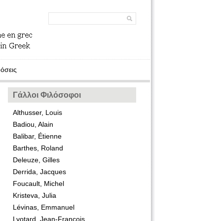
όσεις
Γάλλοι Φιλόσοφοι
Althusser, Louis
Badiou, Alain
Balibar, Étienne
Barthes, Roland
Deleuze, Gilles
Derrida, Jacques
Foucault, Michel
Kristeva, Julia
Lévinas, Emmanuel
Lyotard, Jean-François