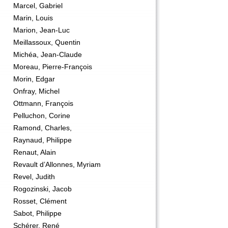
Marcel, Gabriel
Marin, Louis
Marion, Jean-Luc
Meillassoux, Quentin
Michéa, Jean-Claude
Moreau, Pierre-François
Morin, Edgar
Onfray, Michel
Ottmann, François
Pelluchon, Corine
Ramond, Charles,
Raynaud, Philippe
Renaut, Alain
Revault d’Allonnes, Myriam
Revel, Judith
Rogozinski, Jacob
Rosset, Clément
Sabot, Philippe
Schérer, René