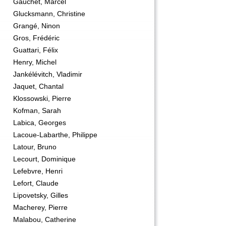
Gauchet, Marcel
Glucksmann, Christine
Grangé, Ninon
Gros, Frédéric
Guattari, Félix
Henry, Michel
Jankélévitch, Vladimir
Jaquet, Chantal
Klossowski, Pierre
Kofman, Sarah
Labica, Georges
Lacoue-Labarthe, Philippe
Latour, Bruno
Lecourt, Dominique
Lefebvre, Henri
Lefort, Claude
Lipovetsky, Gilles
Macherey, Pierre
Malabou, Catherine