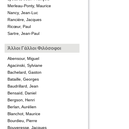
Merleau-Ponty, Maurice
Nancy, Jean-Luc
Rancière, Jacques
Ricœur, Paul
Sartre, Jean-Paul
Άλλοι Γάλλοι Φιλόσοφοι
Abensour, Miguel
Agacinski, Sylviane
Bachelard, Gaston
Bataille, Georges
Baudrillard, Jean
Bensaïd, Daniel
Bergson, Henri
Berlan, Aurélien
Blanchot, Maurice
Bourdieu, Pierre
Bouveresse, Jacques