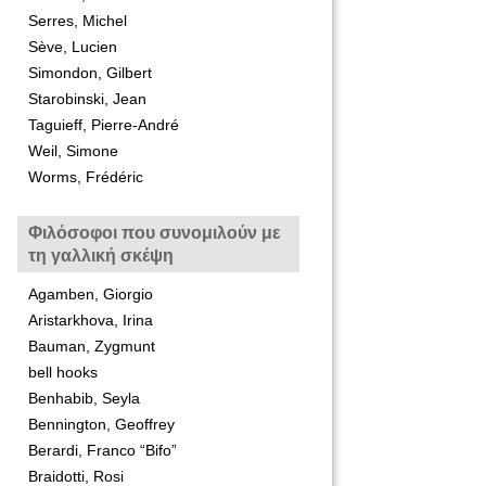
Serres, Michel
Sève, Lucien
Simondon, Gilbert
Starobinski, Jean
Taguieff, Pierre-André
Weil, Simone
Worms, Frédéric
Φιλόσοφοι που συνομιλούν με
τη γαλλική σκέψη
Agamben, Giorgio
Aristarkhova, Irina
Bauman, Zygmunt
bell hooks
Benhabib, Seyla
Bennington, Geoffrey
Berardi, Franco “Bifo”
Braidotti, Rosi