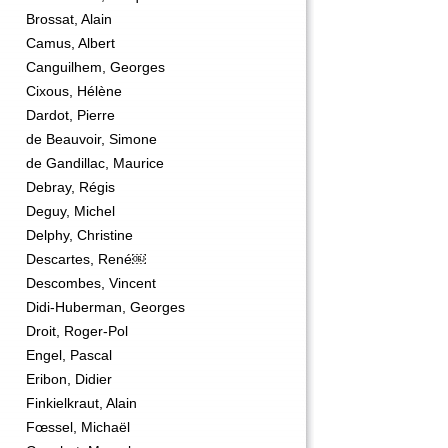
Brossat, Alain
Camus, Albert
Canguilhem, Georges
Cixous, Hélène
Dardot, Pierre
de Beauvoir, Simone
de Gandillac, Maurice
Debray, Régis
Deguy, Michel
Delphy, Christine
Descartes, René￼
Descombes, Vincent
Didi-Huberman, Georges
Droit, Roger-Pol
Engel, Pascal
Eribon, Didier
Finkielkraut, Alain
Fœssel, Michaël