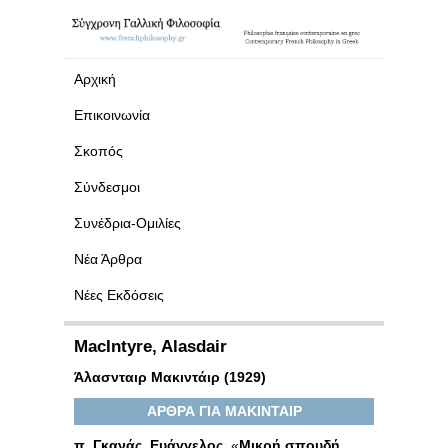
Αρχική
Επικοινωνία
Σκοπός
Σύνδεσμοι
Συνέδρια-Ομιλίες
Νέα Άρθρα
Νέες Εκδόσεις
MacIntyre, Alasdair
Άλασνταιρ Μακιντάιρ (1929)
ΑΡΘΡΑ ΓΙΑ ΜΑΚΙΝΤΑΙΡ
π
.
Γκανάς
,
Ευάγγελος
, «
Μικρή σπουδή