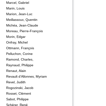
Marcel, Gabriel
Marin, Louis
Marion, Jean-Luc
Meillassoux, Quentin
Michéa, Jean-Claude
Moreau, Pierre-François
Morin, Edgar
Onfray, Michel
Ottmann, François
Pelluchon, Corine
Ramond, Charles,
Raynaud, Philippe
Renaut, Alain
Revault d’Allonnes, Myriam
Revel, Judith
Rogozinski, Jacob
Rosset, Clément
Sabot, Philippe
Schérer, René