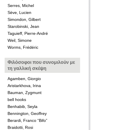
Serres, Michel
Sève, Lucien
Simondon, Gilbert
Starobinski, Jean
Taguieff, Pierre-André
Weil, Simone
Worms, Frédéric
Φιλόσοφοι που συνομιλούν με
τη γαλλική σκέψη
Agamben, Giorgio
Aristarkhova, Irina
Bauman, Zygmunt
bell hooks
Benhabib, Seyla
Bennington, Geoffrey
Berardi, Franco “Bifo”
Braidotti, Rosi