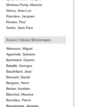
Merleau-Ponty, Maurice
Nancy, Jean-Luc
Rancière, Jacques
Ricœur, Paul
Sartre, Jean-Paul
Άλλοι Γάλλοι Φιλόσοφοι
Abensour, Miguel
Agacinski, Sylviane
Bachelard, Gaston
Bataille, Georges
Baudrillard, Jean
Bensaïd, Daniel
Bergson, Henri
Berlan, Aurélien
Blanchot, Maurice
Bourdieu, Pierre
Bouveresse, Jacques