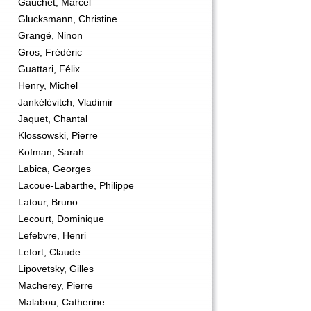
Gauchet, Marcel
Glucksmann, Christine
Grangé, Ninon
Gros, Frédéric
Guattari, Félix
Henry, Michel
Jankélévitch, Vladimir
Jaquet, Chantal
Klossowski, Pierre
Kofman, Sarah
Labica, Georges
Lacoue-Labarthe, Philippe
Latour, Bruno
Lecourt, Dominique
Lefebvre, Henri
Lefort, Claude
Lipovetsky, Gilles
Macherey, Pierre
Malabou, Catherine