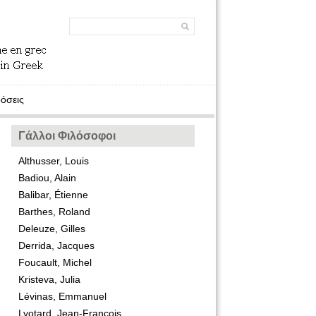
όσεις
Γάλλοι Φιλόσοφοι
Althusser, Louis
Badiou, Alain
Balibar, Étienne
Barthes, Roland
Deleuze, Gilles
Derrida, Jacques
Foucault, Michel
Kristeva, Julia
Lévinas, Emmanuel
Lyotard, Jean-François