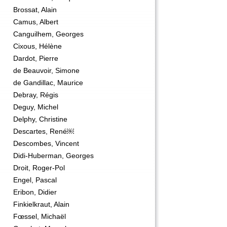
Brossat, Alain
Camus, Albert
Canguilhem, Georges
Cixous, Hélène
Dardot, Pierre
de Beauvoir, Simone
de Gandillac, Maurice
Debray, Régis
Deguy, Michel
Delphy, Christine
Descartes, René￼
Descombes, Vincent
Didi-Huberman, Georges
Droit, Roger-Pol
Engel, Pascal
Eribon, Didier
Finkielkraut, Alain
Fœssel, Michaël