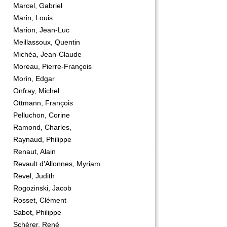
Marcel, Gabriel
Marin, Louis
Marion, Jean-Luc
Meillassoux, Quentin
Michéa, Jean-Claude
Moreau, Pierre-François
Morin, Edgar
Onfray, Michel
Ottmann, François
Pelluchon, Corine
Ramond, Charles,
Raynaud, Philippe
Renaut, Alain
Revault d’Allonnes, Myriam
Revel, Judith
Rogozinski, Jacob
Rosset, Clément
Sabot, Philippe
Schérer, René