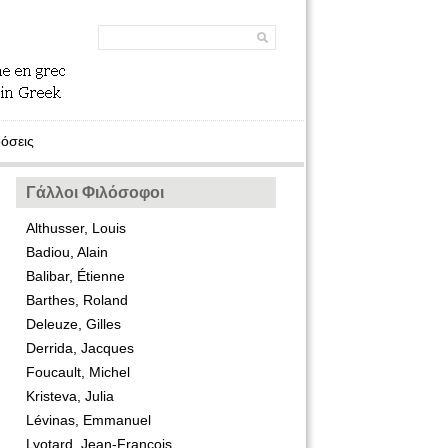
όσεις
Γάλλοι Φιλόσοφοι
Althusser, Louis
Badiou, Alain
Balibar, Étienne
Barthes, Roland
Deleuze, Gilles
Derrida, Jacques
Foucault, Michel
Kristeva, Julia
Lévinas, Emmanuel
Lyotard, Jean-François