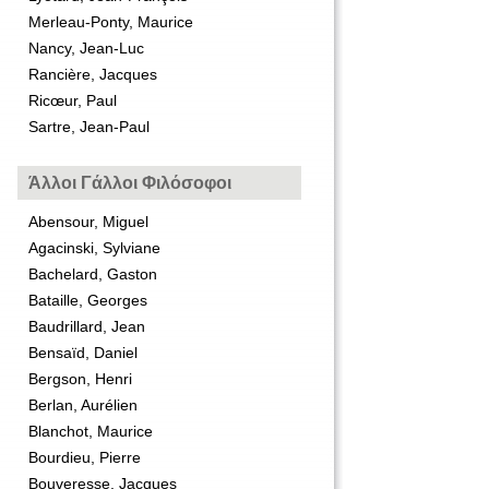
Merleau-Ponty, Maurice
Nancy, Jean-Luc
Rancière, Jacques
Ricœur, Paul
Sartre, Jean-Paul
Άλλοι Γάλλοι Φιλόσοφοι
Abensour, Miguel
Agacinski, Sylviane
Bachelard, Gaston
Bataille, Georges
Baudrillard, Jean
Bensaïd, Daniel
Bergson, Henri
Berlan, Aurélien
Blanchot, Maurice
Bourdieu, Pierre
Bouveresse, Jacques