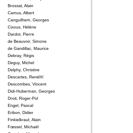
Brossat, Alain
Camus, Albert
Canguilhem, Georges
Cixous, Hélène
Dardot, Pierre
de Beauvoir, Simone
de Gandillac, Maurice
Debray, Régis
Deguy, Michel
Delphy, Christine
Descartes, René￼
Descombes, Vincent
Didi-Huberman, Georges
Droit, Roger-Pol
Engel, Pascal
Eribon, Didier
Finkielkraut, Alain
Fœssel, Michaël