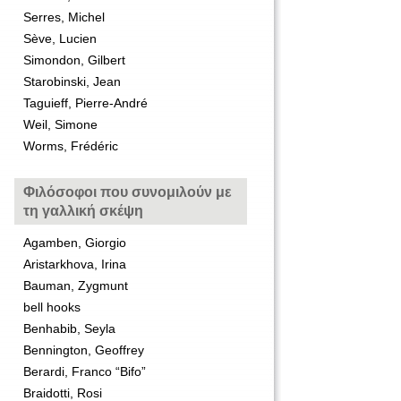
Serres, Michel
Sève, Lucien
Simondon, Gilbert
Starobinski, Jean
Taguieff, Pierre-André
Weil, Simone
Worms, Frédéric
Φιλόσοφοι που συνομιλούν με
τη γαλλική σκέψη
Agamben, Giorgio
Aristarkhova, Irina
Bauman, Zygmunt
bell hooks
Benhabib, Seyla
Bennington, Geoffrey
Berardi, Franco “Bifo”
Braidotti, Rosi