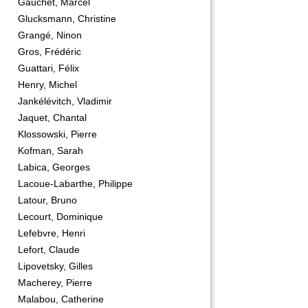
Gauchet, Marcel
Glucksmann, Christine
Grangé, Ninon
Gros, Frédéric
Guattari, Félix
Henry, Michel
Jankélévitch, Vladimir
Jaquet, Chantal
Klossowski, Pierre
Kofman, Sarah
Labica, Georges
Lacoue-Labarthe, Philippe
Latour, Bruno
Lecourt, Dominique
Lefebvre, Henri
Lefort, Claude
Lipovetsky, Gilles
Macherey, Pierre
Malabou, Catherine