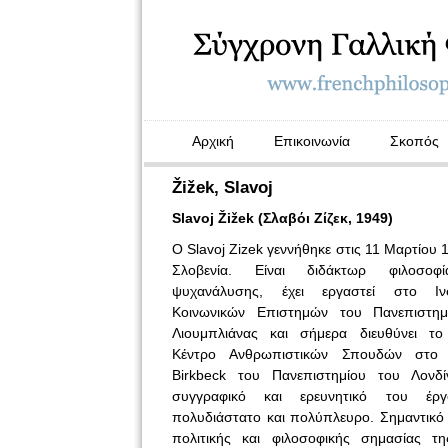
Αρχική
Επικοινωνία
Σκοπός
Žižek, Slavoj
Slavoj Žižek (Σλαβόι Ζίζεκ, 1949)
Ο Slavoj Zizek γεννήθηκε στις 11 Μαρτίου 
Σλοβενία. Είναι διδάκτωρ φιλοσοφ
ψυχανάλυσης, έχει εργαστεί στο Ινσ
Κοινωνικών Επιστημών του Πανεπιστημ
Λιουμπλιάνας και σήμερα διευθύνει το 
Κέντρο Ανθρωπιστικών Σπουδών στο 
Birkbeck του Πανεπιστημίου του Λονδί
συγγραφικό και ερευνητικό του έργ
πολυδιάστατο και πολύπλευρο. Σημαντικό 
πολιτικής και φιλοσοφικής σημασίας τ