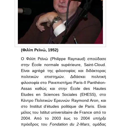
(Φιλίπ Ρεϊνώ, 1952)
Ο Φιλίπ Ρεϊνώ (Philippe Raynaud) σπούδασε
στην École normale supérieure, Saint-Cloud.
Είναι agrégé της φιλοσοφίας και διδάκτορας
πολιτικών επιστημών. Διδάσκει πολιτική
φιλοσοφία στο Pανεπιστήμιο Paris-II Panthéon-
Assas καθώς και στην École des Hautes
Etudes en Sciences So­ciales (EHESS), στο
Κέντρο Πολιτικών Ερευνών Raymond Aron, και
στο Institut d’études politique de Paris. Είναι
μέλος του Istitut universitaire de France από το
2004. Από το 2003 έως το 2004 υπήρξε
πρόεδρος του
Fondation
du
2-
Mars
, ομάδας