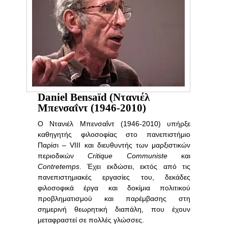
Daniel Bensaïd
(Ντανιέλ
Μπενσαΐντ (1946-2010)
Ο Ντανιέλ Μπενσαΐντ (1946-2010) υπήρξε
καθηγητής φιλοσοφίας στο πανεπιστήμιο
Παρίσι – VIII και διευθυντής των μαρξιστικών
περιοδικών
Critique Communiste
και
Contretemps
. Έχει εκδώσει, εκτός από τις
πανεπιστημιακές εργασίες του, δεκάδες
φιλοσοφικά έργα και δοκίμια πολιτικού
προβληματισμού και παρέμβασης στη
σημερινή θεωρητική διαπάλη, που έχουν
μεταφραστεί σε πολλές γλώσσες.