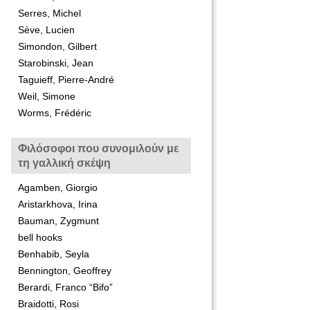
Serres, Michel
Sève, Lucien
Simondon, Gilbert
Starobinski, Jean
Taguieff, Pierre-André
Weil, Simone
Worms, Frédéric
Φιλόσοφοι που συνομιλούν με
τη γαλλική σκέψη
Agamben, Giorgio
Aristarkhova, Irina
Bauman, Zygmunt
bell hooks
Benhabib, Seyla
Bennington, Geoffrey
Berardi, Franco “Bifo”
Braidotti, Rosi