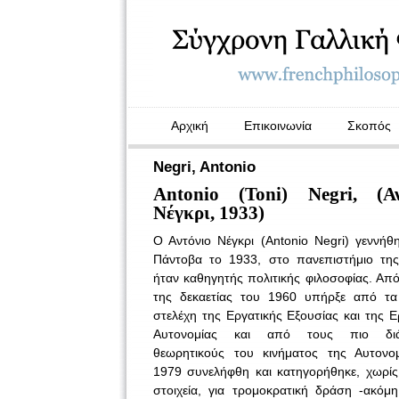
Αρχική
Επικοινωνία
Σκοπός
Negri, Antonio
Antoni
ο
(Toni) Negri, (
Α
Νέγκρι, 1933)
Ο Αντόνιο Νέγκρι (Antonio Negri) γεννήθ
Πάντοβα το 1933, στο πανεπιστήμιο της
ήταν καθηγητής πολιτικής φιλοσοφίας. Από
της δεκαετίας του 1960 υπήρξε από τα 
στελέχη της Εργατικής Εξουσίας και της Ε
Αυτονομίας και από τους πιο διά
θεωρητικούς του κινήματος της Αυτονομ
1979 συνελήφθη και κατηγορήθηκε, χωρί
στοιχεία, για τρομοκρατική δράση -ακόμ