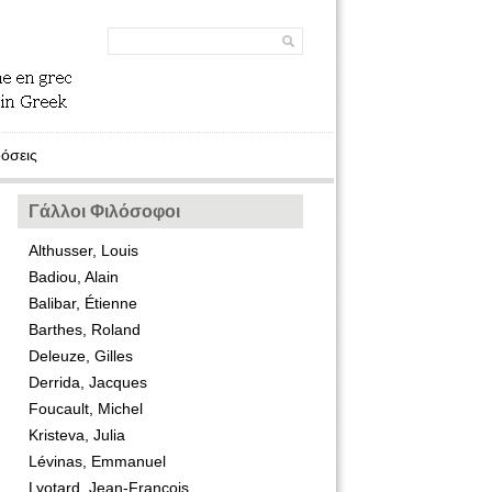
όσεις
Γάλλοι Φιλόσοφοι
Althusser, Louis
Badiou, Alain
Balibar, Étienne
Barthes, Roland
Deleuze, Gilles
Derrida, Jacques
Foucault, Michel
Kristeva, Julia
Lévinas, Emmanuel
Lyotard, Jean-François