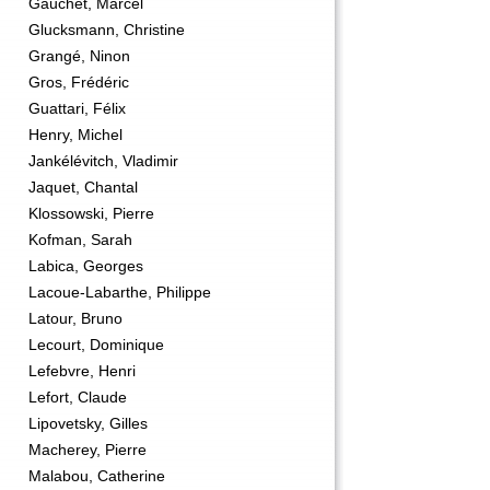
Gauchet, Marcel
Glucksmann, Christine
Grangé, Ninon
Gros, Frédéric
Guattari, Félix
Henry, Michel
Jankélévitch, Vladimir
Jaquet, Chantal
Klossowski, Pierre
Kofman, Sarah
Labica, Georges
Lacoue-Labarthe, Philippe
Latour, Bruno
Lecourt, Dominique
Lefebvre, Henri
Lefort, Claude
Lipovetsky, Gilles
Macherey, Pierre
Malabou, Catherine