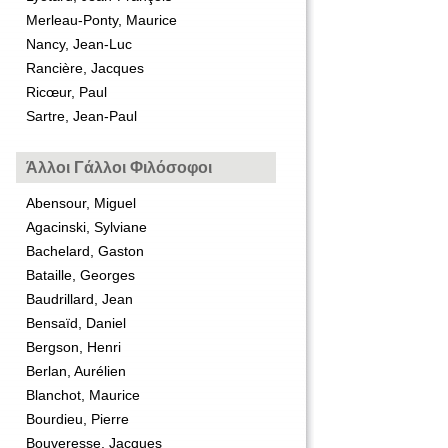
Merleau-Ponty, Maurice
Nancy, Jean-Luc
Rancière, Jacques
Ricœur, Paul
Sartre, Jean-Paul
Άλλοι Γάλλοι Φιλόσοφοι
Abensour, Miguel
Agacinski, Sylviane
Bachelard, Gaston
Bataille, Georges
Baudrillard, Jean
Bensaïd, Daniel
Bergson, Henri
Berlan, Aurélien
Blanchot, Maurice
Bourdieu, Pierre
Bouveresse, Jacques