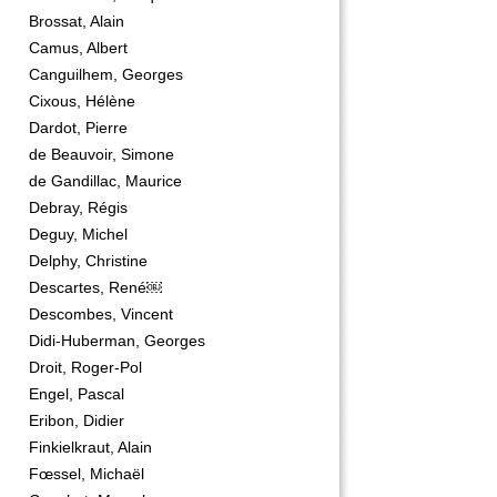
Brossat, Alain
Camus, Albert
Canguilhem, Georges
Cixous, Hélène
Dardot, Pierre
de Beauvoir, Simone
de Gandillac, Maurice
Debray, Régis
Deguy, Michel
Delphy, Christine
Descartes, René￼
Descombes, Vincent
Didi-Huberman, Georges
Droit, Roger-Pol
Engel, Pascal
Eribon, Didier
Finkielkraut, Alain
Fœssel, Michaël