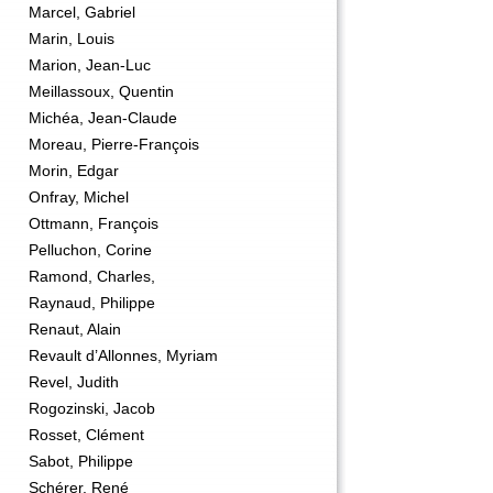
Marcel, Gabriel
Marin, Louis
Marion, Jean-Luc
Meillassoux, Quentin
Michéa, Jean-Claude
Moreau, Pierre-François
Morin, Edgar
Onfray, Michel
Ottmann, François
Pelluchon, Corine
Ramond, Charles,
Raynaud, Philippe
Renaut, Alain
Revault d’Allonnes, Myriam
Revel, Judith
Rogozinski, Jacob
Rosset, Clément
Sabot, Philippe
Schérer, René