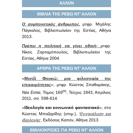
ΑΛΛΟΝ
ΒΙΒΛΙΑ ΤΗΣ ΡΕΒΩ ΝΤ’ ΑΛΛΟΝ
Ο συμπονετικός άνθρωπος
,
μτφρ. Μιχάλης
Πάγκαλος, Βιβλιοπωλείον της Εστίας, Αθήνα
2013.
Πρέπει η πολιτική να γίνει ηθική;
μτφρ.
Νίκος Ζαρταμόπουλος, Βιβλιοπωλείον της
Εστίας, Αθήνα 2004.
ΑΡΘΡΑ ΤΗΣ ΡΕΒΩ ΝΤ’ ΑΛΛΟΝ
«
Μισέλ Φουκώ: μια φιλοσοφία της
επικαιρότητας
», μτφρ. Κώστας Σπαθαράκης,
ος
Νέα Εστία
, Τόμος 169
, Τεύχος 1843, Απρίλιος
2011, σσ. 598-614.
«
Ιδεολογία και κοινωνικό φαντασιακό
», στο
Κώστας Μπαζαρίδης (επιμ.),
Ψυχανάλυση και
ιδεολογίες
, Εκδόσεις Καπόν, Αθήνα 2013.
ΒΙΒΛΙΟΚΡΙΣΙΕΣ ΓΙΑ ΡΕΒΩ ΝΤ’ ΑΛΛΟΝ