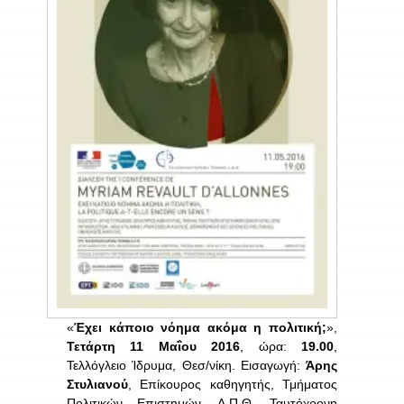
«
Έχει κάποιο νόημα ακόμα η πολιτική;
»,
Τετάρτη 11 Μαΐου 2016
, ώρα:
19.00
,
Τελλόγλειο Ίδρυμα, Θεσ/νίκη. Εισαγωγή:
Άρης
Στυλιανού
, Επίκουρος καθηγητής, Τμήματος
Πολιτικών Επιστημών, Α.Π.Θ. Ταυτόχρονη