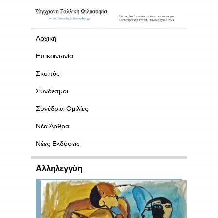
Αρχική
Επικοινωνία
Σκοπός
Σύνδεσμοι
Συνέδρια-Ομιλίες
Νέα Άρθρα
Νέες Εκδόσεις
Αλληλεγγύη