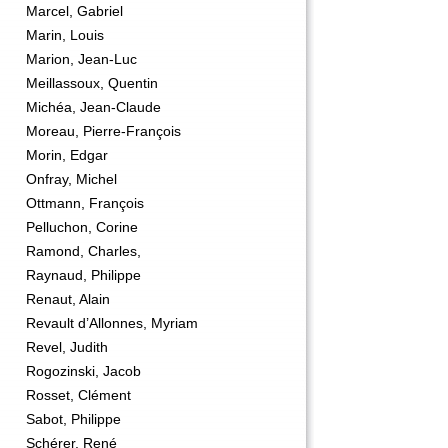
Marcel, Gabriel
Marin, Louis
Marion, Jean-Luc
Meillassoux, Quentin
Michéa, Jean-Claude
Moreau, Pierre-François
Morin, Edgar
Onfray, Michel
Ottmann, François
Pelluchon, Corine
Ramond, Charles,
Raynaud, Philippe
Renaut, Alain
Revault d’Allonnes, Myriam
Revel, Judith
Rogozinski, Jacob
Rosset, Clément
Sabot, Philippe
Schérer, René