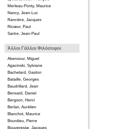
Merleau-Ponty, Maurice
Nancy, Jean-Luc
Rancière, Jacques
Ricœur, Paul
Sartre, Jean-Paul
Άλλοι Γάλλοι Φιλόσοφοι
Abensour, Miguel
Agacinski, Sylviane
Bachelard, Gaston
Bataille, Georges
Baudrillard, Jean
Bensaïd, Daniel
Bergson, Henri
Berlan, Aurélien
Blanchot, Maurice
Bourdieu, Pierre
Bouveresse, Jacques