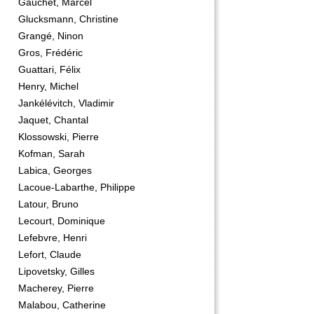
Gauchet, Marcel
Glucksmann, Christine
Grangé, Ninon
Gros, Frédéric
Guattari, Félix
Henry, Michel
Jankélévitch, Vladimir
Jaquet, Chantal
Klossowski, Pierre
Kofman, Sarah
Labica, Georges
Lacoue-Labarthe, Philippe
Latour, Bruno
Lecourt, Dominique
Lefebvre, Henri
Lefort, Claude
Lipovetsky, Gilles
Macherey, Pierre
Malabou, Catherine