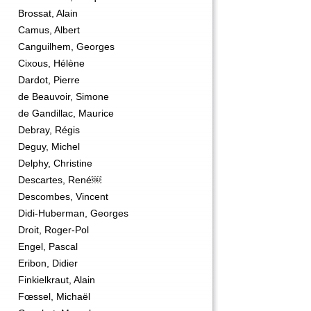
Brossat, Alain
Camus, Albert
Canguilhem, Georges
Cixous, Hélène
Dardot, Pierre
de Beauvoir, Simone
de Gandillac, Maurice
Debray, Régis
Deguy, Michel
Delphy, Christine
Descartes, René￼
Descombes, Vincent
Didi-Huberman, Georges
Droit, Roger-Pol
Engel, Pascal
Eribon, Didier
Finkielkraut, Alain
Fœssel, Michaël