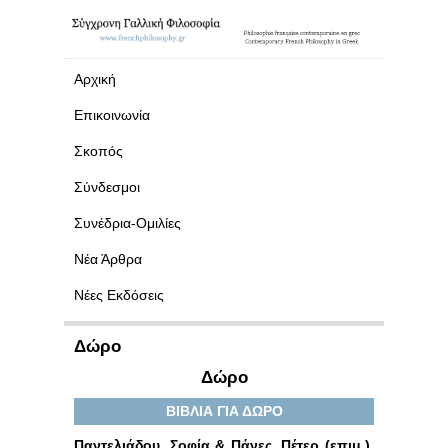
Αρχική
Επικοινωνία
Σκοπός
Σύνδεσμοι
Συνέδρια-Ομιλίες
Νέα Άρθρα
Νέες Εκδόσεις
Δώρο
Δώρο
ΒΙΒΛΙΑ ΓΙΑ ΔΩΡΟ
Παντελιάδου, Σοφία & Πάνες, Πέτερ (επιμ.),