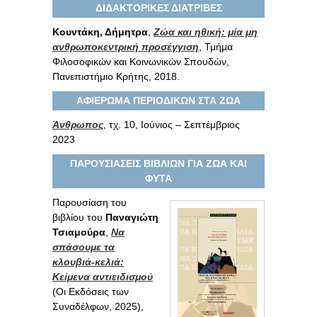
ΔΙΔΑΚΤΟΡΙΚΕΣ ΔΙΑΤΡΙΒΕΣ
Κουντάκη, Δήμητρα
,
Ζώα και ηθική: μία μη
ανθρωποκεντρική προσέγγιση
, Τμήμα
Φιλοσοφικών και Κοινωνικών Σπουδών,
Πανεπιστήμιο Κρήτης, 2018.
ΑΦΙΕΡΩΜΑ ΠΕΡΙΟΔΙΚΩΝ ΣΤΑ ΖΩΑ
Άνθρωπος
, τχ. 10, Ιούνιος – Σεπτέμβριος
2023
ΠΑΡΟΥΣΙΑΣΕΙΣ ΒΙΒΛΙΩΝ ΓΙΑ ΖΩΑ ΚΑΙ
ΦΥΤΑ
Παρουσίαση του
βιβλίου του
Παναγιώτη
Τσιαμούρα
,
Να
σπάσουμε τα
κλουβιά-κελιά:
Κείμενα αντιειδισμού
(Οι Εκδόσεις των
Συναδέλφων, 2025),