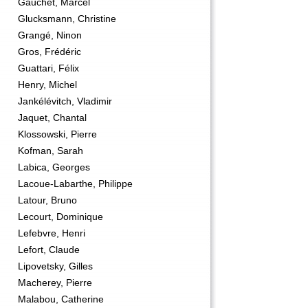
Gauchet, Marcel
Glucksmann, Christine
Grangé, Ninon
Gros, Frédéric
Guattari, Félix
Henry, Michel
Jankélévitch, Vladimir
Jaquet, Chantal
Klossowski, Pierre
Kofman, Sarah
Labica, Georges
Lacoue-Labarthe, Philippe
Latour, Bruno
Lecourt, Dominique
Lefebvre, Henri
Lefort, Claude
Lipovetsky, Gilles
Macherey, Pierre
Malabou, Catherine