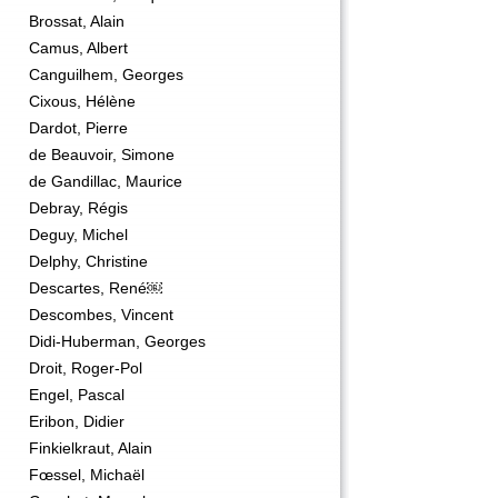
Brossat, Alain
Camus, Albert
Canguilhem, Georges
Cixous, Hélène
Dardot, Pierre
de Beauvoir, Simone
de Gandillac, Maurice
Debray, Régis
Deguy, Michel
Delphy, Christine
Descartes, René￼
Descombes, Vincent
Didi-Huberman, Georges
Droit, Roger-Pol
Engel, Pascal
Eribon, Didier
Finkielkraut, Alain
Fœssel, Michaël