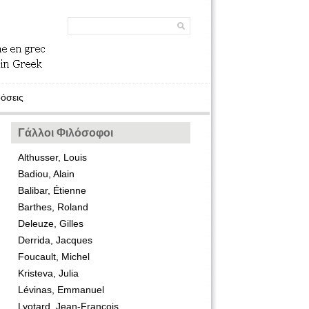
όσεις
Γάλλοι Φιλόσοφοι
Althusser, Louis
Badiou, Alain
Balibar, Étienne
Barthes, Roland
Deleuze, Gilles
Derrida, Jacques
Foucault, Michel
Kristeva, Julia
Lévinas, Emmanuel
Lyotard, Jean-François