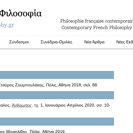
Σύνδεσμοι
Συνέδρια-Ομιλίες
Νέα Άρθρα
Νέες Εκδ
 Σταύρος Ζουμπουλάκης, Πόλις, Αθήνα 2018, σελ. 88.
καλος,
Άνθρωπος
, τχ. 1, Ιανουάριος-Απρίλιος 2020, σσ. 10-
ρος Μιχαηλίδης, Πόλις, Αθήνα 2016.