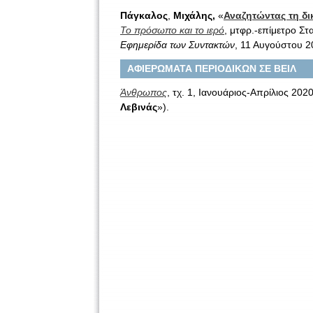
Πάγκαλος
,
Μιχάλης,
«
Αναζητώντας τη δ
Το πρόσωπο και το ιερό
, μτφρ.-επίμετρο Σ
Εφημερίδα των Συντακτών
, 11 Αυγούστου 2
ΑΦΙΕΡΩΜΑΤΑ ΠΕΡΙΟΔΙΚΩΝ ΣΕ ΒΕΙΛ
Άνθρωπος
, τχ. 1, Ιανουάριος-Απρίλιος 2020
Λεβινάς
»).