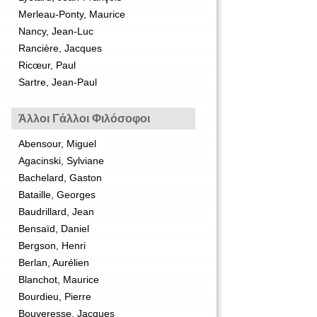
Merleau-Ponty, Maurice
Nancy, Jean-Luc
Rancière, Jacques
Ricœur, Paul
Sartre, Jean-Paul
Άλλοι Γάλλοι Φιλόσοφοι
Abensour, Miguel
Agacinski, Sylviane
Bachelard, Gaston
Bataille, Georges
Baudrillard, Jean
Bensaïd, Daniel
Bergson, Henri
Berlan, Aurélien
Blanchot, Maurice
Bourdieu, Pierre
Bouveresse, Jacques