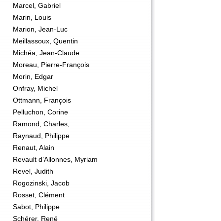
Marcel, Gabriel
Marin, Louis
Marion, Jean-Luc
Meillassoux, Quentin
Michéa, Jean-Claude
Moreau, Pierre-François
Morin, Edgar
Onfray, Michel
Ottmann, François
Pelluchon, Corine
Ramond, Charles,
Raynaud, Philippe
Renaut, Alain
Revault d’Allonnes, Myriam
Revel, Judith
Rogozinski, Jacob
Rosset, Clément
Sabot, Philippe
Schérer, René