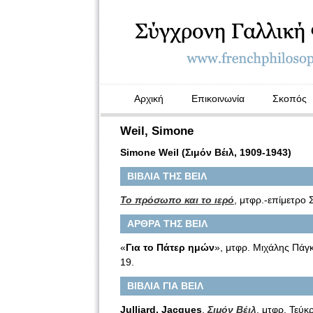
Αρχική
Επικοινωνία
Σκοπός
Weil, Simone
Simone Weil (Σιμόν Βέιλ, 1909-1943)
ΒΙΒΛΙΑ ΤΗΣ ΒΕΙΛ
Το πρόσωπο και το ιερό
, μτφρ.-επίμετρο
ΑΡΘΡΑ ΤΗΣ ΒΕΙΛ
«
Για το Πάτερ ημών
», μτφρ. Μιχάλης Πάγ
19.
ΒΙΒΛΙΑ ΓΙΑ ΒΕΙΛ
Julliard, Jacques
,
Σιμόν Βέιλ
, μτφρ. Τεύκ