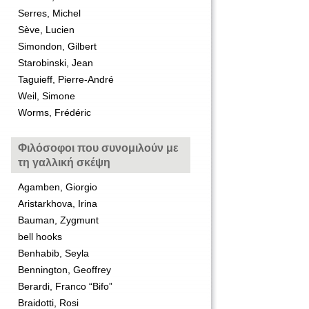
Serres, Michel
Sève, Lucien
Simondon, Gilbert
Starobinski, Jean
Taguieff, Pierre-André
Weil, Simone
Worms, Frédéric
Φιλόσοφοι που συνομιλούν με
τη γαλλική σκέψη
Agamben, Giorgio
Aristarkhova, Irina
Bauman, Zygmunt
bell hooks
Benhabib, Seyla
Bennington, Geoffrey
Berardi, Franco “Bifo”
Braidotti, Rosi