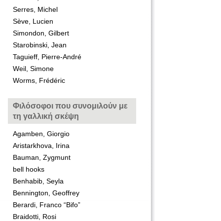
Serres, Michel
Sève, Lucien
Simondon, Gilbert
Starobinski, Jean
Taguieff, Pierre-André
Weil, Simone
Worms, Frédéric
Φιλόσοφοι που συνομιλούν με
τη γαλλική σκέψη
Agamben, Giorgio
Aristarkhova, Irina
Bauman, Zygmunt
bell hooks
Benhabib, Seyla
Bennington, Geoffrey
Berardi, Franco “Bifo”
Braidotti, Rosi