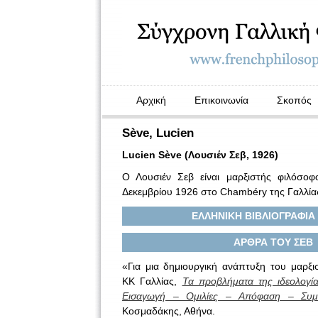
Αρχική
Επικοινωνία
Σκοπός
Sève, Lucien
Lucien Sève (Λουσιέν Σεβ, 1926)
Ο Λουσιέν Σεβ είναι μαρξιστής φιλόσοφ
Δεκεμβρίου 1926 στο Chambéry της Γαλλία
ΕΛΛΗΝΙΚΗ ΒΙΒΛΙΟΓΡΑΦΙΑ 
ΑΡΘΡΑ ΤΟΥ ΣΕΒ
«Για μια δημιουργική ανάπτυξη του μαρξι
ΚΚ Γαλλίας,
Τα προβλήματα της ιδεολογία
Εισαγωγή – Ομιλίες – Απόφαση – Συμ
Κοσμαδάκης, Αθήνα.