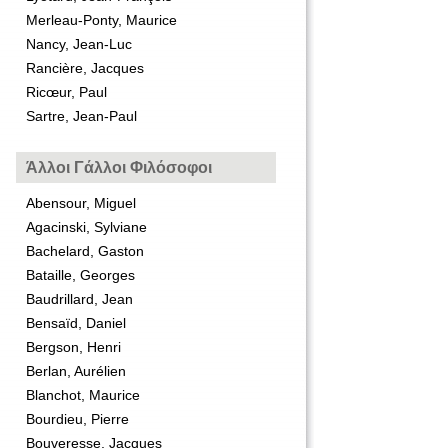
Merleau-Ponty, Maurice
Nancy, Jean-Luc
Rancière, Jacques
Ricœur, Paul
Sartre, Jean-Paul
Άλλοι Γάλλοι Φιλόσοφοι
Abensour, Miguel
Agacinski, Sylviane
Bachelard, Gaston
Bataille, Georges
Baudrillard, Jean
Bensaïd, Daniel
Bergson, Henri
Berlan, Aurélien
Blanchot, Maurice
Bourdieu, Pierre
Bouveresse, Jacques