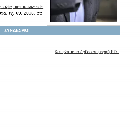
 αξίες και κοινωνικές
πία
, τχ. 69, 2006, σσ.
ΣΥΝΔΕΣΜΟΙ
Κατεβάστε το άρθρο σε μορφή PDF