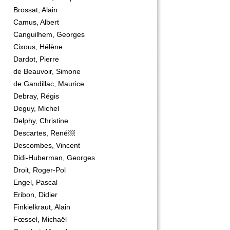
Brossat, Alain
Camus, Albert
Canguilhem, Georges
Cixous, Hélène
Dardot, Pierre
de Beauvoir, Simone
de Gandillac, Maurice
Debray, Régis
Deguy, Michel
Delphy, Christine
Descartes, René￼
Descombes, Vincent
Didi-Huberman, Georges
Droit, Roger-Pol
Engel, Pascal
Eribon, Didier
Finkielkraut, Alain
Fœssel, Michaël