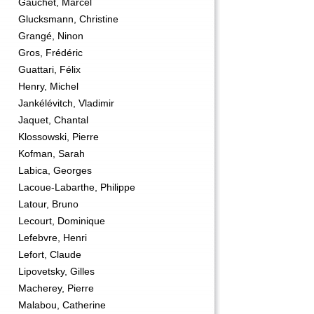
Gauchet, Marcel
Glucksmann, Christine
Grangé, Ninon
Gros, Frédéric
Guattari, Félix
Henry, Michel
Jankélévitch, Vladimir
Jaquet, Chantal
Klossowski, Pierre
Kofman, Sarah
Labica, Georges
Lacoue-Labarthe, Philippe
Latour, Bruno
Lecourt, Dominique
Lefebvre, Henri
Lefort, Claude
Lipovetsky, Gilles
Macherey, Pierre
Malabou, Catherine