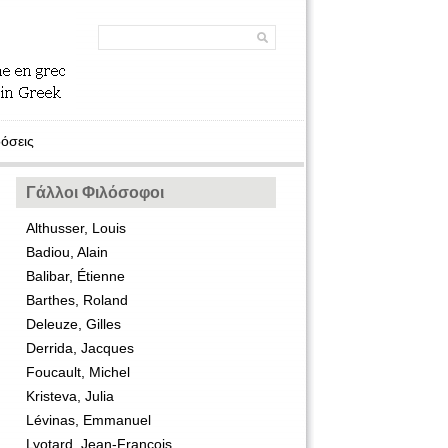
όσεις
Γάλλοι Φιλόσοφοι
Althusser, Louis
Badiou, Alain
Balibar, Étienne
Barthes, Roland
Deleuze, Gilles
Derrida, Jacques
Foucault, Michel
Kristeva, Julia
Lévinas, Emmanuel
Lyotard, Jean-François