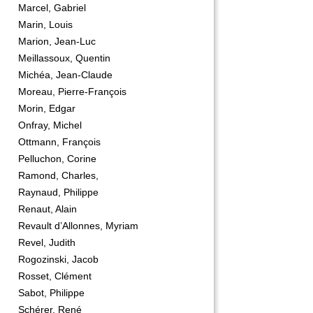
Marcel, Gabriel
Marin, Louis
Marion, Jean-Luc
Meillassoux, Quentin
Michéa, Jean-Claude
Moreau, Pierre-François
Morin, Edgar
Onfray, Michel
Ottmann, François
Pelluchon, Corine
Ramond, Charles,
Raynaud, Philippe
Renaut, Alain
Revault d’Allonnes, Myriam
Revel, Judith
Rogozinski, Jacob
Rosset, Clément
Sabot, Philippe
Schérer, René