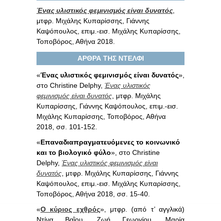
Ένας υλιστικός φεμινισμός είναι δυνατός
,
μτφρ. Μιχάλης Κυπαρίσσης, Γιάννης
Καψόπουλος, επιμ.-εισ. Μιχάλης Κυπαρίσσης,
Τοποβόρος, Αθήνα 2018.
ΑΡΘΡΑ ΤΗΣ ΝΤΕΛΦΙ
«
Ένας υλιστικός φεμινισμός είναι δυνατός
»,
στο Christine Delphy,
Ένας υλιστικός
φεμινισμός είναι δυνατός
, μτφρ. Μιχάλης
Κυπαρίσσης, Γιάννης Καψόπουλος, επιμ.-εισ.
Μιχάλης Κυπαρίσσης, Τοποβόρος, Αθήνα
2018, σσ. 101-152.
«
Επαναδιαπραγματευόμενες το κοινωνικό
και το βιολογικό φύλο
», στο Christine
Delphy,
Ένας υλιστικός φεμινισμός είναι
δυνατός
, μτφρ. Μιχάλης Κυπαρίσσης, Γιάννης
Καψόπουλος, επιμ.-εισ. Μιχάλης Κυπαρίσσης,
Τοποβόρος, Αθήνα 2018, σσ. 15-40.
«
Ο κύριος εχθρός
», μτφρ. (από τ’ αγγλικά)
Ντίνα Βαῒου, Ζωή Γεωργίου, Μαρία