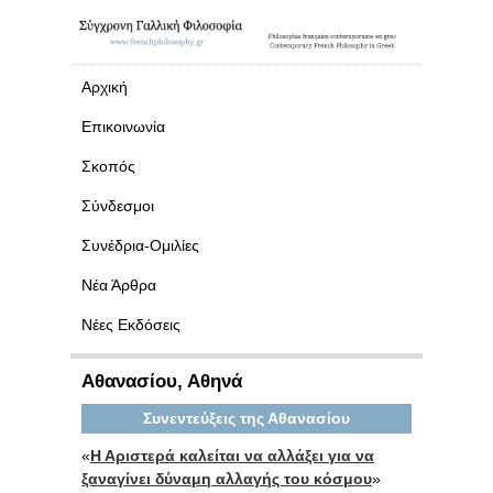
Αρχική
Επικοινωνία
Σκοπός
Σύνδεσμοι
Συνέδρια-Ομιλίες
Νέα Άρθρα
Νέες Εκδόσεις
Αθανασίου, Αθηνά
Συνεντεύξεις της Αθανασίου
«
Η Αριστερά καλείται να αλλάξει για να
ξαναγίνει δύναμη αλλαγής του κόσμου
»